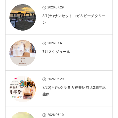
2026.07.29
8/1(土)サンセットヨガ＆ビーチクリー
ン
2026.07.6
7月スケジュール
2026.06.29
7/20(月)祝クラヨガ福井駅前店2周年誕
生祭
2026.06.10