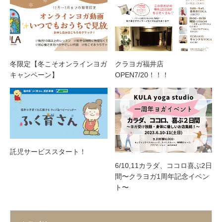
冬限定【冬こそオンラインヨガ
クラヨガ福井店
キャンペーン】
OPEN7/20！！！
託児サービススタート！
6/10,11カラダ、ココロ喜ぶ2日
間〜クラヨガ1周年記念イベン
ト〜