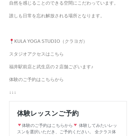
自然を感じることのできる空間にこだわっています。
誰しも日常を忘れ解放される場所となります。 ⁡
𝖪𝖴𝖫𝖠 𝖸𝖮𝖦𝖠 𝖲𝖳𝖴𝖣𝖨𝖮（クラヨガ）
スタジオアクセスはこちら
福井駅前店と武生店の２店舗ございます♪
体験のご予約はこちらから
↓↓↓