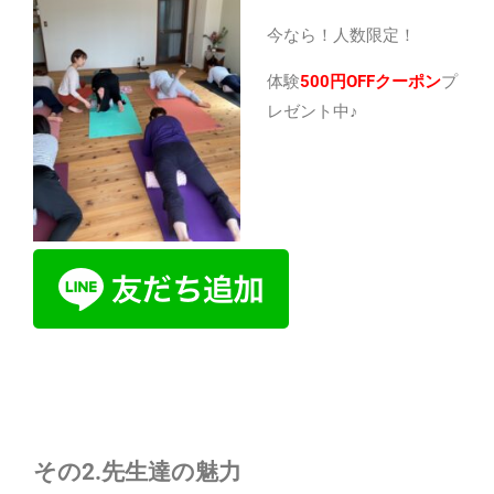
今なら！人数限定！
体験
500円OFFクーポン
プ
レゼント中♪
その2.先生達の魅力