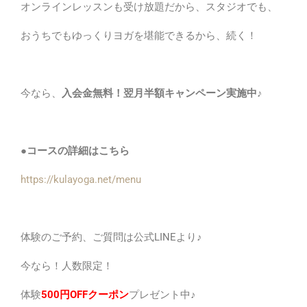
オンラインレッスンも受け放題だから、スタジオでも、
おうちでもゆっくりヨガを堪能できるから、続く！
今なら、
入会金無料！翌月半額キャンペーン実施中♪
●コースの詳細はこちら
https://kulayoga.net/menu
体験のご予約、ご質問は公式LINEより♪
今なら！人数限定！
体験
500円OFFクーポン
プレゼント中♪