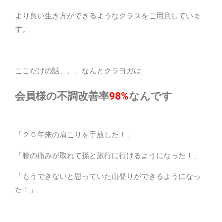
より良い生き方ができるようなクラスをご用意していま
す。
ここだけの話、、、なんとクラヨガは
会員様の不調改善率
98%
なんです
「２０年来の肩こりを手放した！」
「膝の痛みが取れて孫と旅行に行けるようになった！」
「もうできないと思っていた山登りができるようになっ
た！」