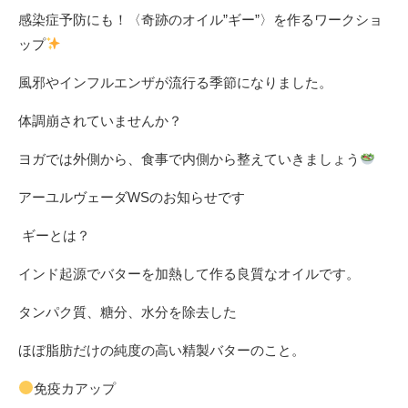
感染症予防にも！〈奇跡のオイル”ギー”〉を作るワークショ
ップ
⁡
風邪やインフルエンザが流行る季節になりました。
体調崩されていませんか？
ヨガでは外側から、食事で内側から整えていきましょう
アーユルヴェーダWSのお知らせです
ギーとは？
⁡インド起源でバターを加熱して作る良質なオイルです。
タンパク質、糖分、水分を除去した
ほぼ脂肪だけの純度の高い精製バターのこと。
免疫カアップ