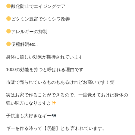
酸化防止でエイジングケア
ビタミン豊富でシミシワ改善
アレルギーの抑制
便秘解消etc..
身体に嬉しい効果が期待されています
1000の効能を持つと呼ばれる理由です
市販で売られているものもあるけれどお高いです！笑
実はお家で作ることができるので、一度覚えておけば身体の
強い味方になりますよ
子供達も大好きなギー
ギーを作る時って【瞑想】とも 言われています。 ⁡