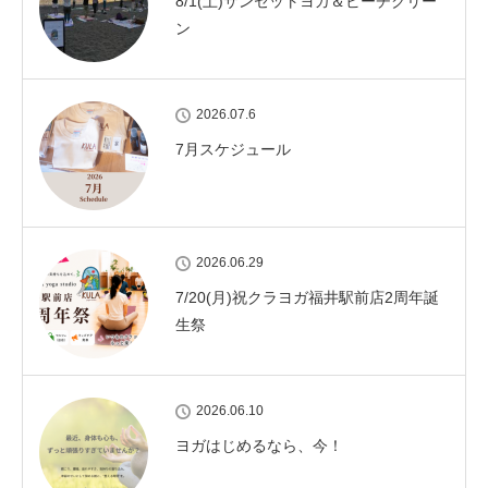
8/1(土)サンセットヨガ＆ビーチクリー
ン
2026.07.6
7月スケジュール
2026.06.29
7/20(月)祝クラヨガ福井駅前店2周年誕
生祭
2026.06.10
ヨガはじめるなら、今！