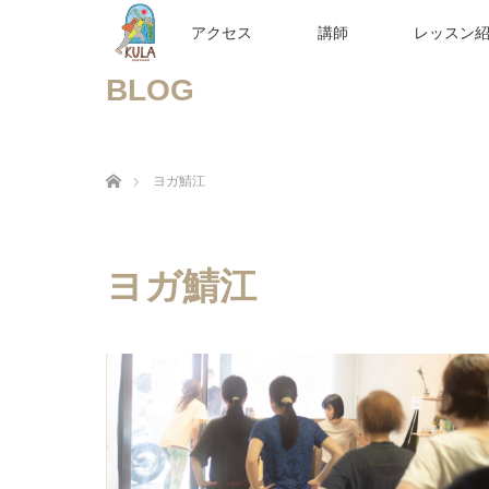
アクセス
講師
レッスン
BLOG
ホーム
ヨガ鯖江
ヨガ鯖江