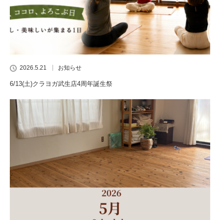
2026.5.21
お知らせ
6/13(土)クラヨガ武生店4周年誕生祭