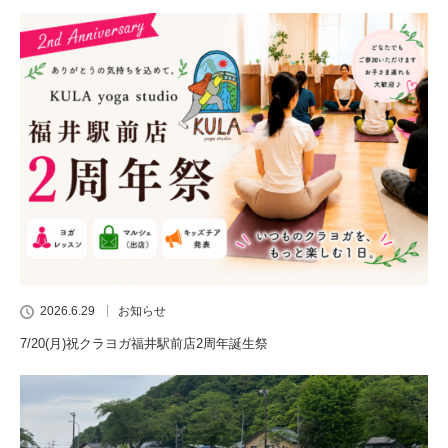
2026.6.29
お知らせ
7/20(月)祝クラヨガ福井駅前店2周年誕生祭