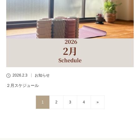
2026.2.3
お知らせ
２月スケジュール
1
2
3
4
»