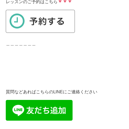
レッスンのご予約はこちら
＿＿＿＿＿＿＿
質問などあればこちらの
LINE
にご連絡ください