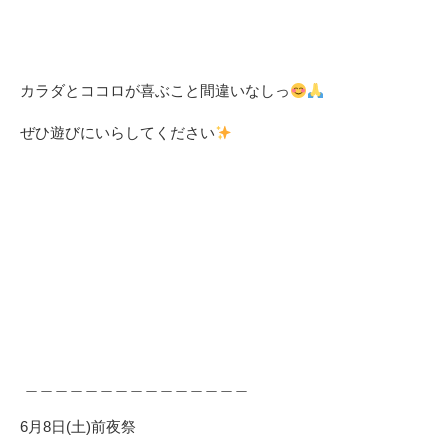
カラダとココロが喜ぶこと間違いなしっ
⁡
ぜひ遊びにいらしてください
⁡
＿＿＿＿＿＿＿＿＿＿＿＿＿＿＿ ⁡
6月8日(土)前夜祭