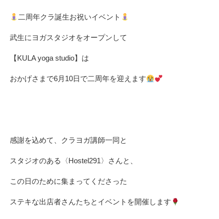
二周年クラ誕生お祝いイベント
⁡
武生にヨガスタジオをオープンして
【KULA yoga studio】は
おかげさまで6月10日で二周年を迎えます
⁡ ⁡
感謝を込めて、クラヨガ講師一同と
スタジオのある〈Hostel291〉さんと、
この日のために集まってくださった
ステキな出店者さんたちとイベントを開催します