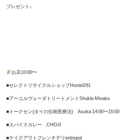
プレゼント♩
お店10:00〜 ⁡
■セレクトリサイクルショップ
Hostel291
■アーユルヴェーダトリートメント
Shukla Minako
■トークセン(タイの伝統医療法)
Asuka
14:00〜15:00
■スパイスカレー CHOJI
■テイクアウトフレンチデリentrepot