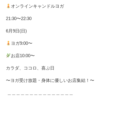
オンラインキャンドルヨガ
21:30〜22:30
6月9日(日) ⁡
ヨガ9:00〜
お店10:00〜 ⁡
カラダ、ココロ、喜ぶ日
〜ヨガ受け放題・身体に優しいお店集結！〜
⁡ ＿＿＿＿＿＿＿＿＿＿＿＿＿＿＿ ⁡ ⁡