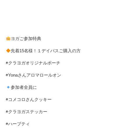
ヨガご参加特典
先着15名様！１デイパスご購入の方 ⁡
◉クラヨガオリジナルポーチ
◉Yonaさんアロマロールオン
参加者全員に
◉コメコロさんクッキー
◉クラヨガステッカー
◉ハーブティ