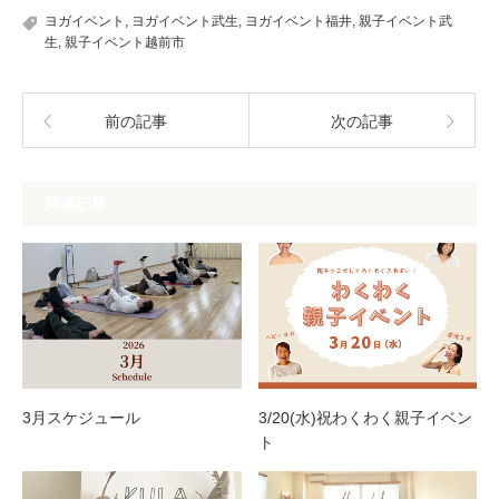
ヨガイベント
,
ヨガイベント武生
,
ヨガイベント福井
,
親子イベント武
生
,
親子イベント越前市
前の記事
次の記事
関連記事
3月スケジュール
3/20(水)祝わくわく親子イベン
ト