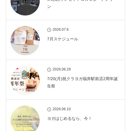
ン
2026.07.6
7月スケジュール
2026.06.29
7/20(月)祝クラヨガ福井駅前店2周年誕
生祭
2026.06.10
ヨガはじめるなら、今！